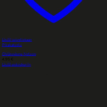
Lisää toivelistaan
Pikakatselu
Chiliravinne Nelson
4,95
€
Lisää ostoskoriin
Tilapäisesti loppu varastosta.