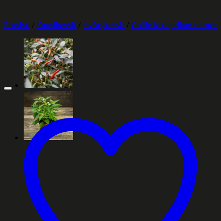
Etusivu
/
Kausikasvit
/
Hyötykasvit
/
Chilin ja paprikan taimet