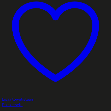
Lisää toivelistaan
Pikakatselu