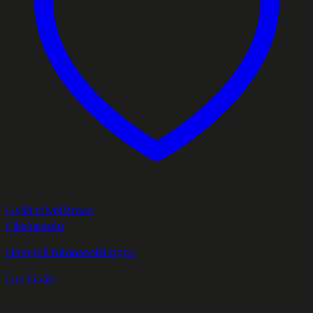
Lisää toivelistaan
Pikakatselu
Hempeä tulppaanikimppu
Lue Lisää