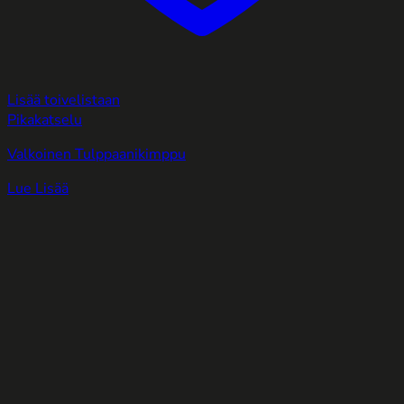
Lisää toivelistaan
Pikakatselu
Valkoinen Tulppaanikimppu
Lue Lisää