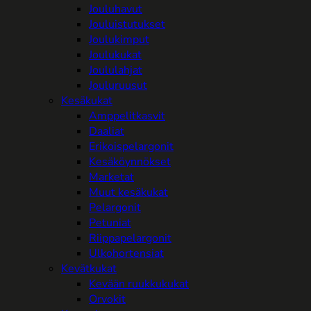
Jouluhavut
Jouluistutukset
Joulukimput
Joulukukat
Joululahjat
Jouluruusut
Kesäkukat
Amppelitkasvit
Daaliat
Erikoispelargonit
Kesäköynnökset
Marketat
Muut kesäkukat
Pelargonit
Petuniat
Riippapelargonit
Ulkohortensiat
Kevätkukat
Kevään ruukkukukat
Orvokit