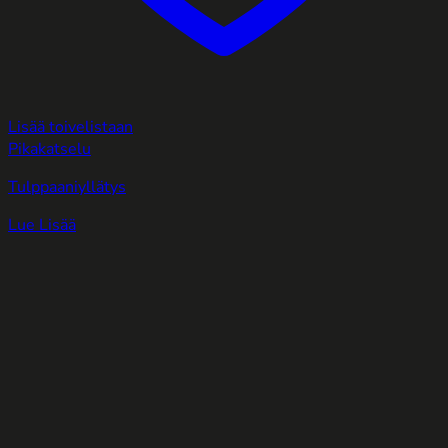
Lisää toivelistaan
Pikakatselu
Tulppaaniyllätys
Lue Lisää