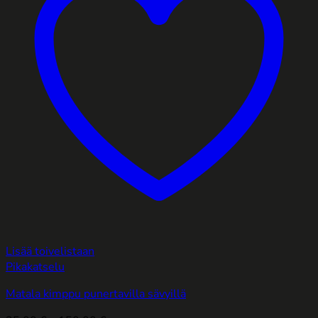
Lisää toivelistaan
Pikakatselu
Matala kimppu punertavilla sävyillä