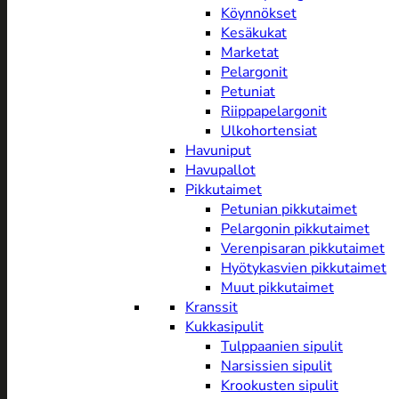
Köynnökset
Kesäkukat
Marketat
Pelargonit
Petuniat
Riippapelargonit
Ulkohortensiat
Havuniput
Havupallot
Pikkutaimet
Petunian pikkutaimet
Pelargonin pikkutaimet
Verenpisaran pikkutaimet
Hyötykasvien pikkutaimet
Muut pikkutaimet
Kranssit
Kukkasipulit
Tulppaanien sipulit
Narsissien sipulit
Krookusten sipulit