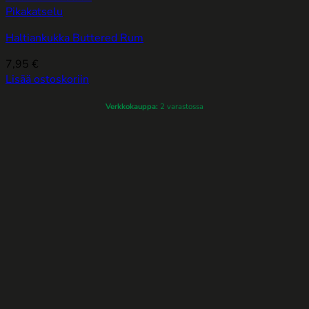
Pikakatselu
Haltiankukka Buttered Rum
7,95
€
Lisää ostoskoriin
Verkkokauppa:
2 varastossa