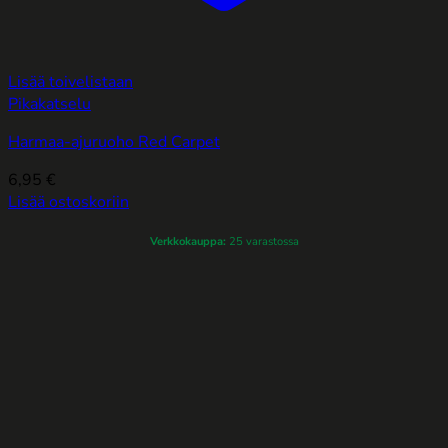
Lisää toivelistaan
Pikakatselu
Harmaa-ajuruoho Red Carpet
6,95
€
Lisää ostoskoriin
Verkkokauppa:
25 varastossa