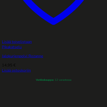
Lisää toivelistaan
Pikakatselu
Jalokurjenpolvi Rozanne
14,95
€
Lisää ostoskoriin
Verkkokauppa:
12 varastossa