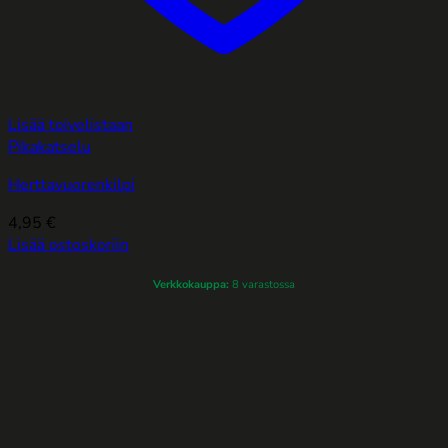
Lisää toivelistaan
Pikakatselu
Herttavuorenkilpi
4,95
€
Lisää ostoskoriin
Verkkokauppa:
8 varastossa