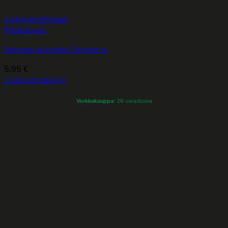
Lisää toivelistaan
Pikakatselu
Harmaa-ajuruoho Coccineus
5,95
€
Lisää ostoskoriin
Verkkokauppa:
26 varastossa