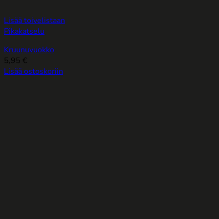
Lisää toivelistaan
Pikakatselu
Kruunuvuokko
5,95
€
Lisää ostoskoriin