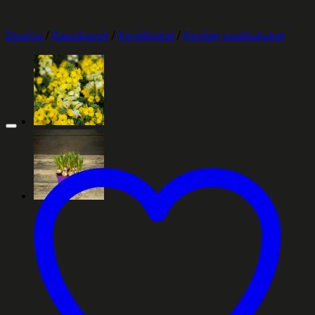
Etusivu
/
Kausikasvit
/
Kevätkukat
/
Kevään ruukkukukat