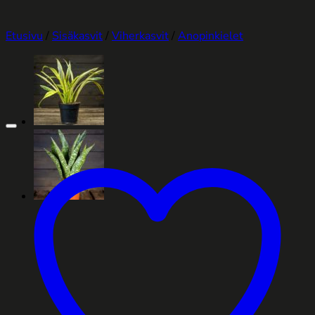
Etusivu
/
Sisäkasvit
/
Viherkasvit
/
Anopinkielet