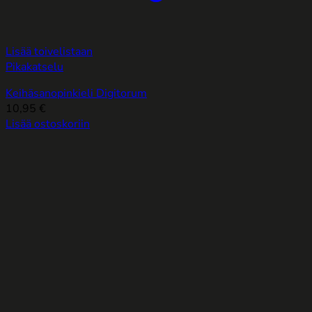
Lisää toivelistaan
Pikakatselu
Keihäsanopinkieli Digitorum
10,95
€
Lisää ostoskoriin