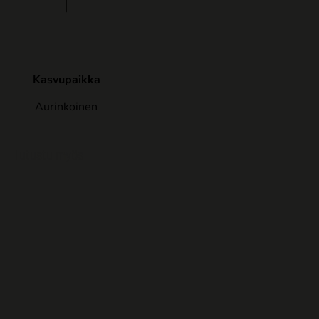
Kasvupaikka
Aurinkoinen
Tutustu myös