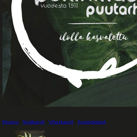
Etusivu
/
Sisäkasvit
/
Viherkasvit
/
Anopinkielet