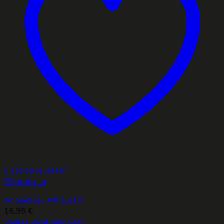
Lisää toivelistaan
Pikakatselu
Anopinkieli Whale Fin
16,95
€
Valitse vaihtoehdoista