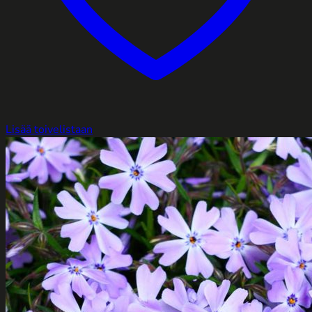
Lisää toivelistaan