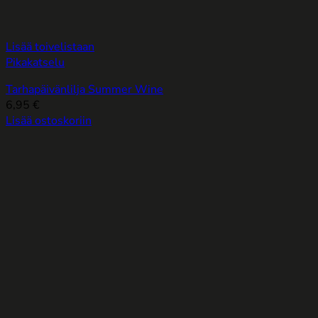
Lisää toivelistaan
Pikakatselu
Tarhapäivänlilja Summer Wine
6,95
€
Lisää ostoskoriin