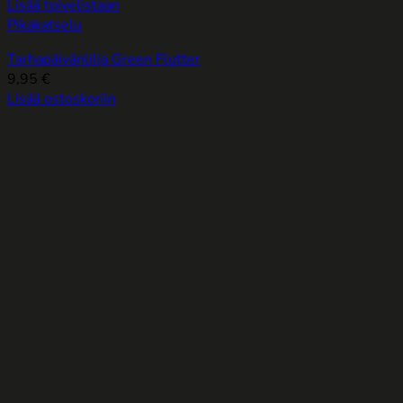
Lisää toivelistaan
Pikakatselu
Tarhapäivänlilja Green Flutter
9,95
€
Lisää ostoskoriin