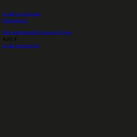
Lisää toivelistaan
Pikakatselu
Rönsyakankaali Burgundy Glow
4,95
€
Lisää ostoskoriin