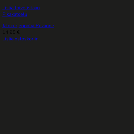
Lisää toivelistaan
Pikakatselu
Jalokurjenpolvi Rozanne
14,95
€
Lisää ostoskoriin