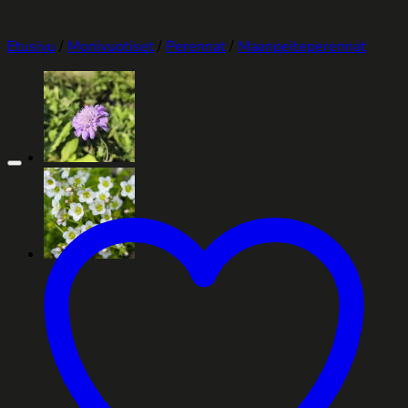
Etusivu
/
Monivuotiset
/
Perennat
/
Maanpeiteperennat