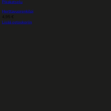
Pikakatselu
Herttavuorenkilpi
4,95
€
Lisää ostoskoriin