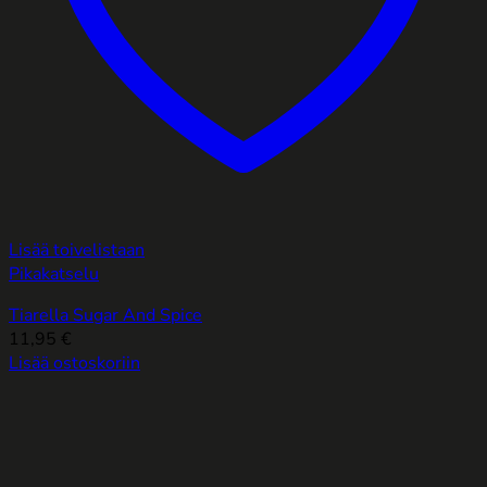
Lisää toivelistaan
Pikakatselu
Tiarella Sugar And Spice
11,95
€
Lisää ostoskoriin