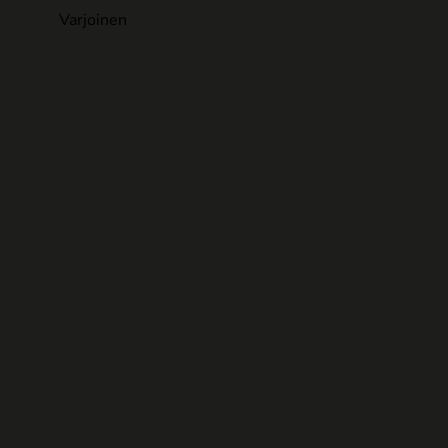
Varjoinen
Tutustu myös