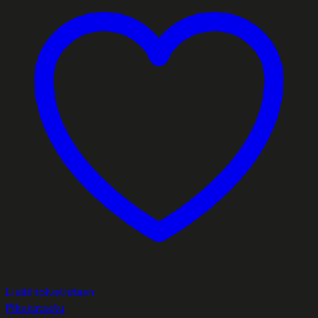
Lisää toivelistaan
Pikakatselu