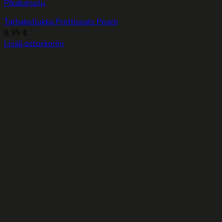
Pikakatselu
Tarhakellukka Pretticoats Peach
8,95
€
Lisää ostoskoriin