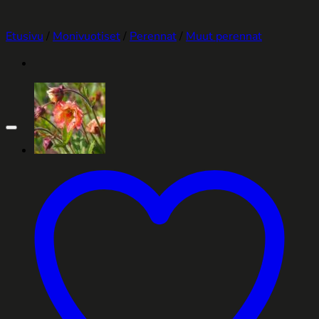
Etusivu
/
Monivuotiset
/
Perennat
/
Muut perennat