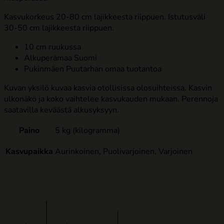
Kasvukorkeus 20-80 cm lajikkeesta riippuen.
Istutusväli
30-50 cm lajikkeesta riippuen.
10 cm ruukussa
Alkuperämaa Suomi
Pukinmäen Puutarhan omaa tuotantoa
Kuvan yksilö kuvaa kasvia otollisissa olosuihteissa. Kasvin
ulkonäkö ja koko vaihtelee kasvukauden mukaan. Perennoja
saatavilla keväästä alkusyksyyn.
Paino
5 kg (kilogramma)
Kasvupaikka
Aurinkoinen, Puolivarjoinen, Varjoinen