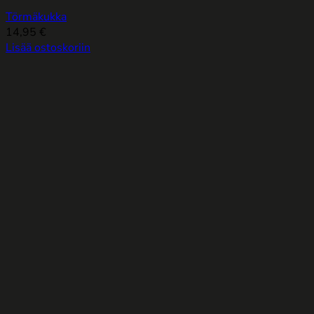
Törmäkukka
14,95
€
Lisää ostoskoriin