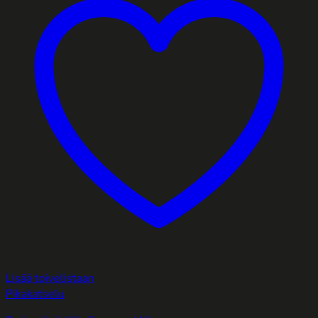
Lisää toivelistaan
Pikakatselu