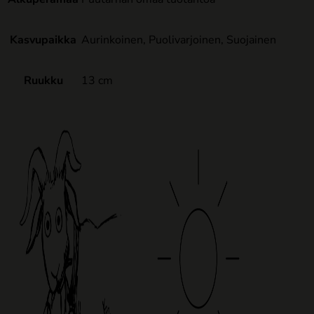
Kasvupaikka
Aurinkoinen, Puolivarjoinen, Suojainen
Ruukku
13 cm