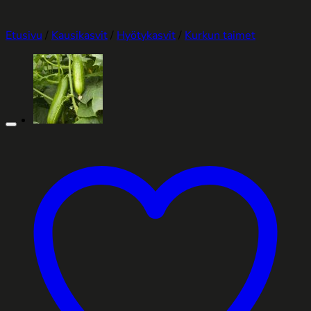
Etusivu
/
Kausikasvit
/
Hyötykasvit
/
Kurkun taimet