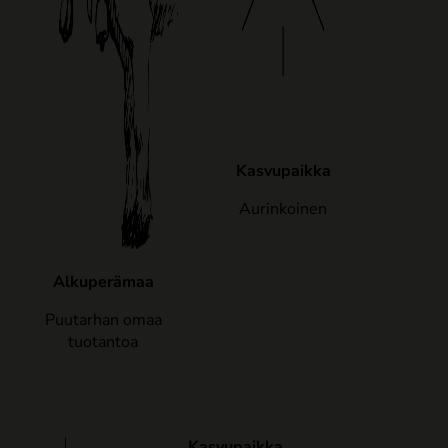
Kasvupaikka
Aurinkoinen
Alkuperämaa
Puutarhan omaa
tuotantoa
Kasvupaikka