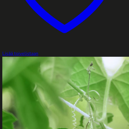
Lisää toivelistaan