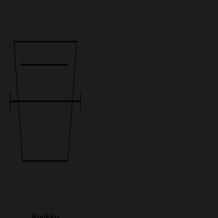
Ruukku