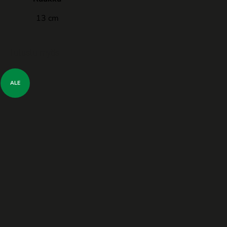
13 cm
Tutustu myös
ALE