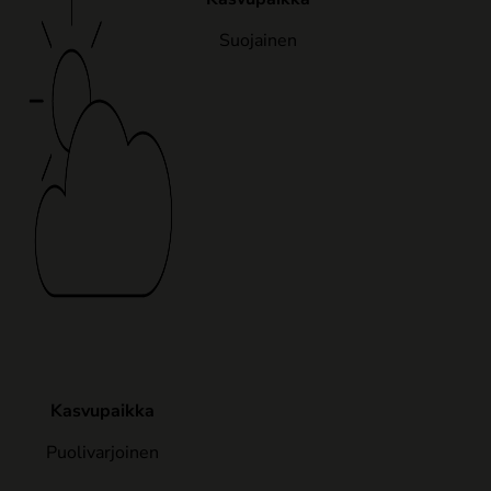
Suojainen
Kasvupaikka
Puolivarjoinen