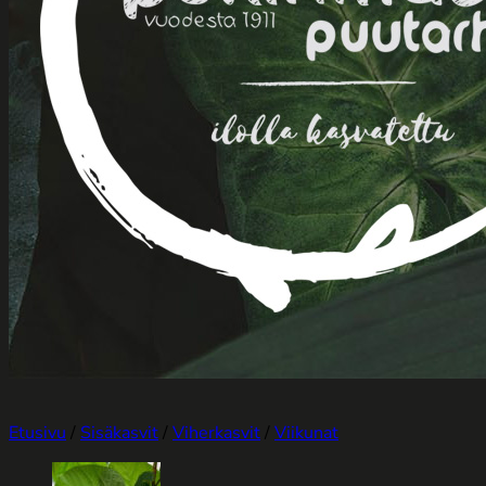
Etusivu
/
Sisäkasvit
/
Viherkasvit
/
Viikunat