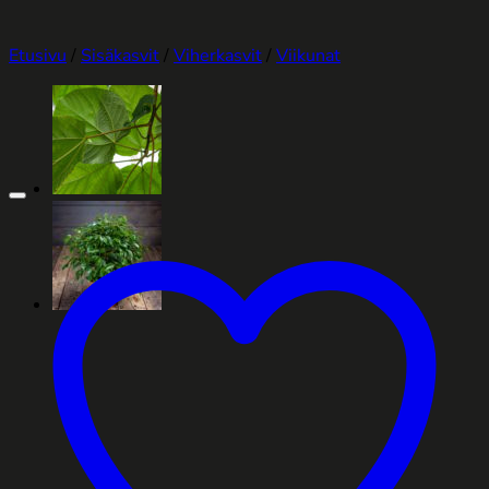
Etusivu
/
Sisäkasvit
/
Viherkasvit
/
Viikunat