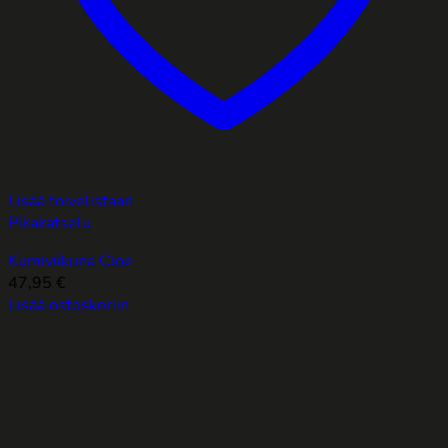
Lisää toivelistaan
Pikakatselu
Kumiviikuna Cloe
47,95
€
Lisää ostoskoriin