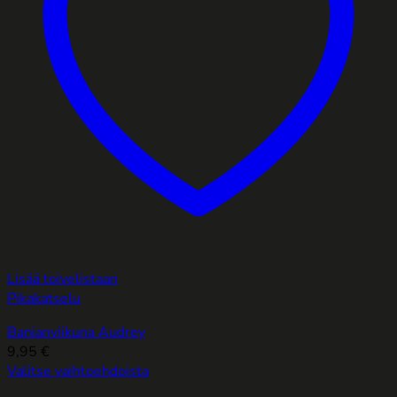
Lisää toivelistaan
Pikakatselu
Banianviikuna Audrey
9,95
€
Valitse vaihtoehdoista
Tällä