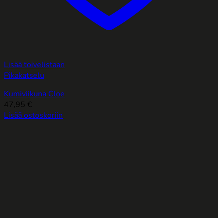
Lisää toivelistaan
Pikakatselu
Kumiviikuna Cloe
47,95
€
Lisää ostoskoriin