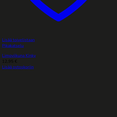
Lisää toivelistaan
Pikakatselu
Limoviikuna Kinky
12,95
€
Lisää ostoskoriin