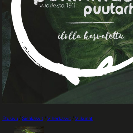
Etusivu
/
Sisäkasvit
/
Viherkasvit
/
Viikunat