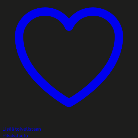
Lisää toivelistaan
Pikakatselu