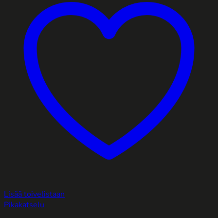
Lisää toivelistaan
Pikakatselu