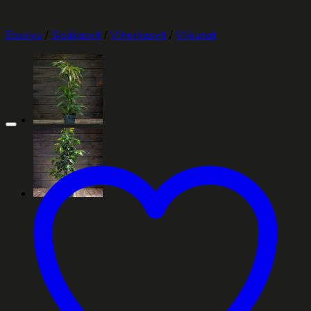
Etusivu
/
Sisäkasvit
/
Viherkasvit
/
Viikunat