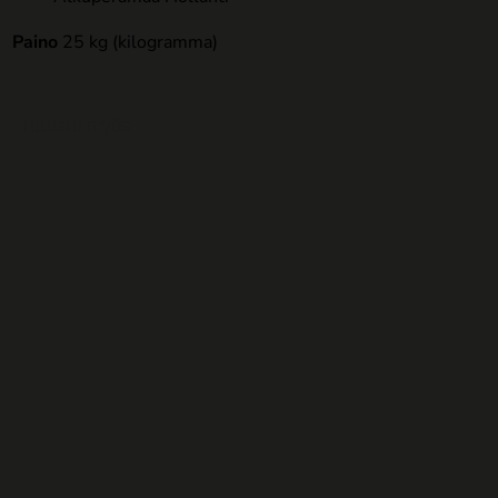
Paino
25 kg (kilogramma)
Tutustu myös