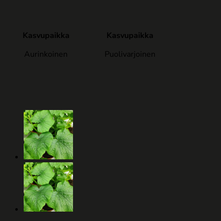
Kasvupaikka
Kasvupaikka
Aurinkoinen
Puolivarjoinen