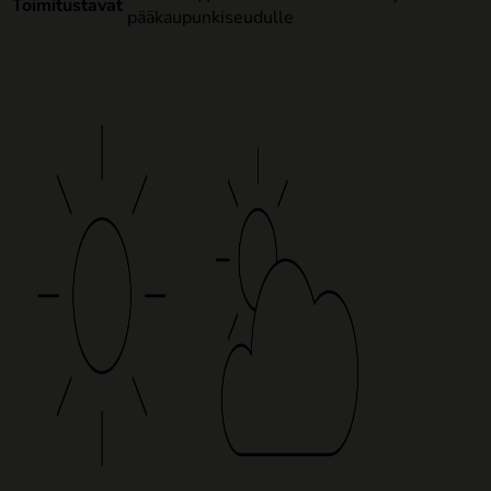
Toimitustavat
pääkaupunkiseudulle