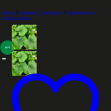
Etusivu
/
Kausikasvit
/
Hyötykasvit
/
Kesäkurpitsan ja
kurpitsan taimet
ALE