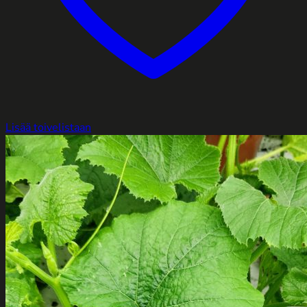
Lisää toivelistaan