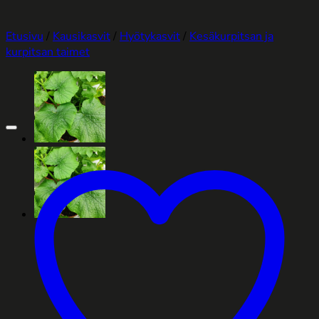
Etusivu
/
Kausikasvit
/
Hyötykasvit
/
Kesäkurpitsan ja
kurpitsan taimet