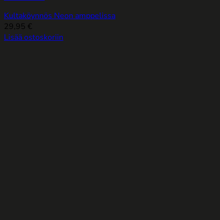
Kultaköynnös Neon amppelissa
29,95
€
Lisää ostoskoriin