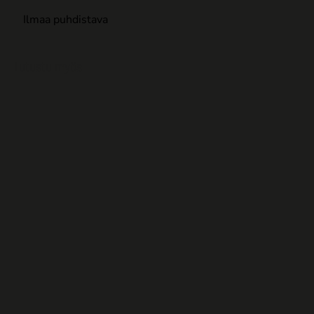
Ilmaa puhdistava
Tutustu myös