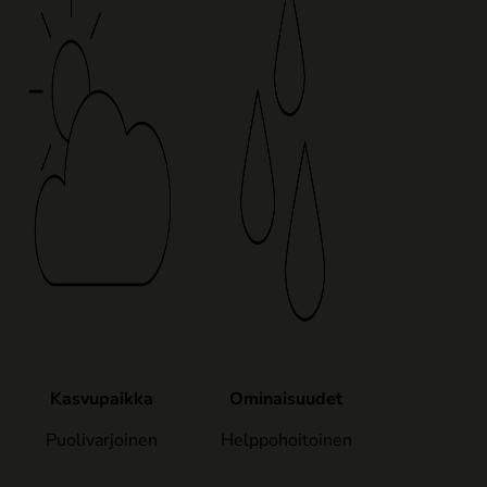
Kasvupaikka
Ominaisuudet
Puolivarjoinen
Helppohoitoinen