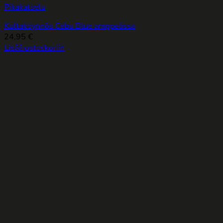
Pikakatselu
Kultaköynnös Cebu Blue amppelissa
24,95
€
Lisää ostoskoriin