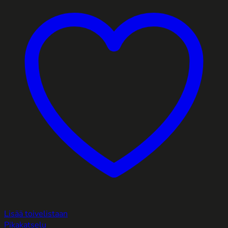
Lisää toivelistaan
Pikakatselu