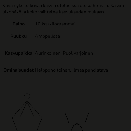
Kuvan yksilö kuvaa kasvia otollisissa olosuihteissa. Kasvin
ulkonäkö ja koko vaihtelee kasvukauden mukaan.
Paino
10 kg (kilogramma)
Ruukku
Amppelissa
Kasvupaikka
Aurinkoinen, Puolivarjoinen
Ominaisuudet
Helppohoitoinen, Ilmaa puhdistava