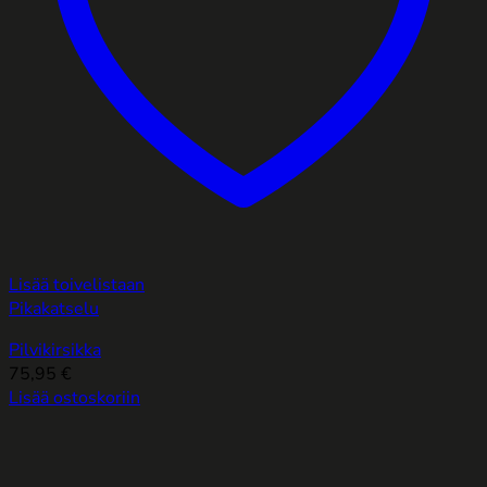
Lisää toivelistaan
Pikakatselu
Pilvikirsikka
75,95
€
Lisää ostoskoriin