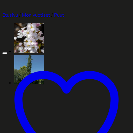
Etusivu
/
Monivuotiset
/
Puut