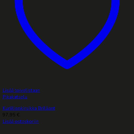
Lisää toivelistaan
Pikakatselu
Kuriilienkirsikka Brilliant
97,95
€
Lisää ostoskoriin