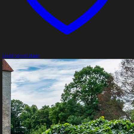
Lisää toivelistaan