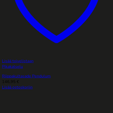
Lisää toivelistaan
Pikakatselu
Riippakultasade Pendulum
146,95
€
Lisää ostoskoriin