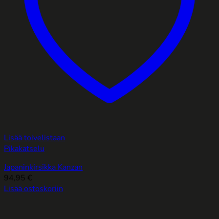
Lisää toivelistaan
Pikakatselu
Japaninkirsikka Kanzan
94,95
€
Lisää ostoskoriin