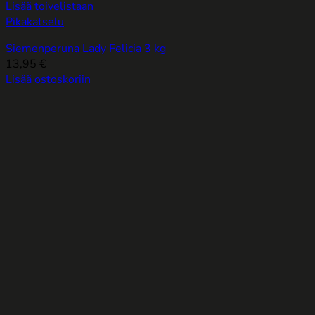
Lisää toivelistaan
Pikakatselu
Siemenperuna Lady Felicia 3 kg
13,95
€
Lisää ostoskoriin