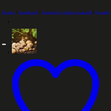
Etusivu
/
Kausikasvit
/
Siemenet, sipulit ja mukulat
/
Perunat