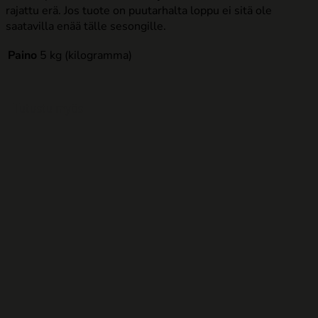
rajattu erä. Jos tuote on puutarhalta loppu ei sitä ole
saatavilla enää tälle sesongille.
Paino
5 kg (kilogramma)
Tutustu myös