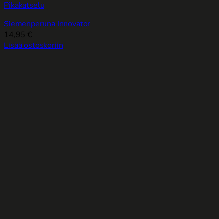
Pikakatselu
Siemenperuna Innovator
14,95
€
Lisää ostoskoriin