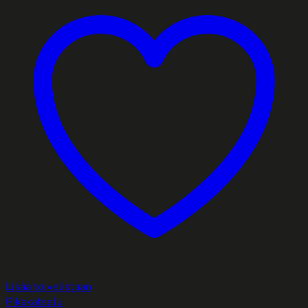
Lisää toivelistaan
Pikakatselu