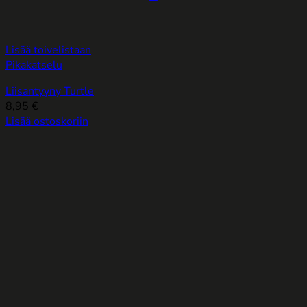
Lisää toivelistaan
Pikakatselu
Liisantyyny Turtle
8,95
€
Lisää ostoskoriin