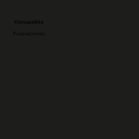
Kasvupaikka
Puolivarjoinen
Tutustu myös