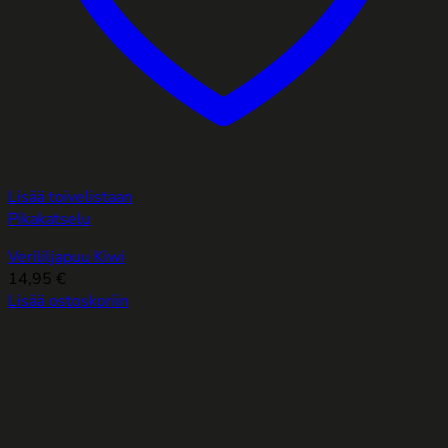
Lisää toivelistaan
Pikakatselu
Verililjapuu Kiwi
14,95
€
Lisää ostoskoriin