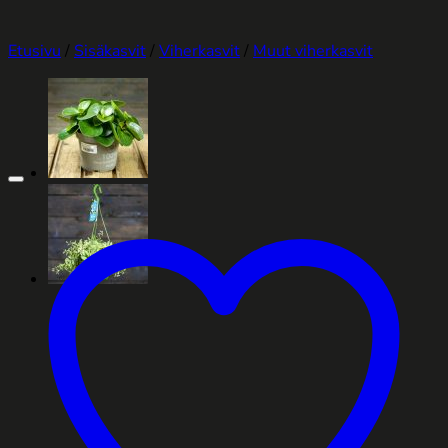
Etusivu
/
Sisäkasvit
/
Viherkasvit
/
Muut viherkasvit