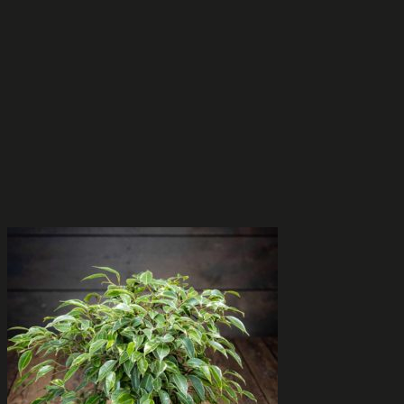
tuotteen
sivulla.