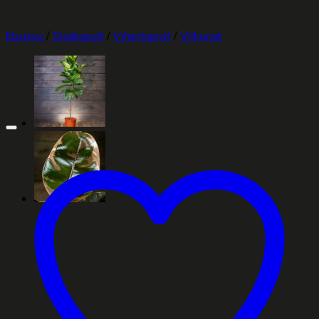
Etusivu
/
Sisäkasvit
/
Viherkasvit
/
Viikunat