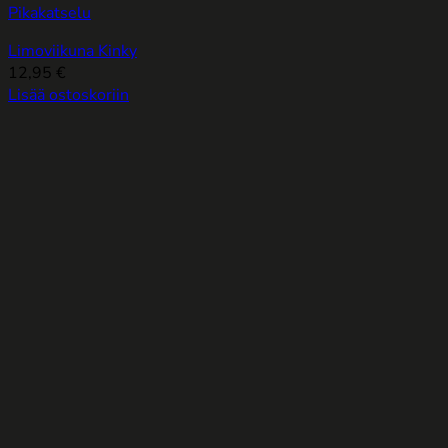
Pikakatselu
Limoviikuna Kinky
12,95
€
Lisää ostoskoriin