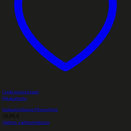
Lisää toivelistaan
Pikakatselu
Isokumiviikuna Moonshine
29,95
€
Valitse vaihtoehdoista
Tällä